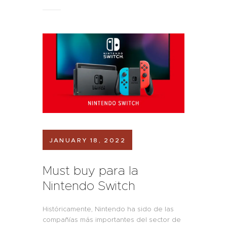
JANUARY 18, 2022
Must buy para la
Nintendo Switch
Históricamente, Nintendo ha sido de las
compañías más importantes del sector de