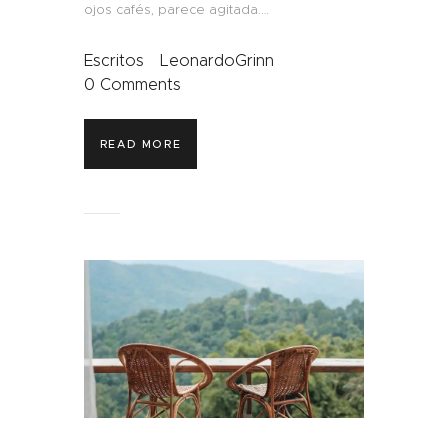
ojos cafés, parece agitada.…
Escritos
LeonardoGrinn
0
Comments
READ MORE