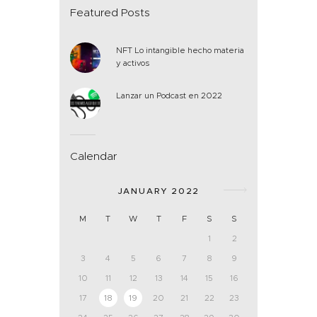
Featured Posts
NFT Lo intangible hecho materia
y activos
Lanzar un Podcast en 2022
Calendar
JANUARY 2022
M
T
W
T
F
S
S
1
2
3
4
5
6
7
8
9
10
11
12
13
14
15
16
17
18
19
20
21
22
23