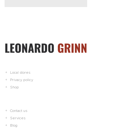
Local stores
Privacy policy
Shop
Contact us
Services
Blog