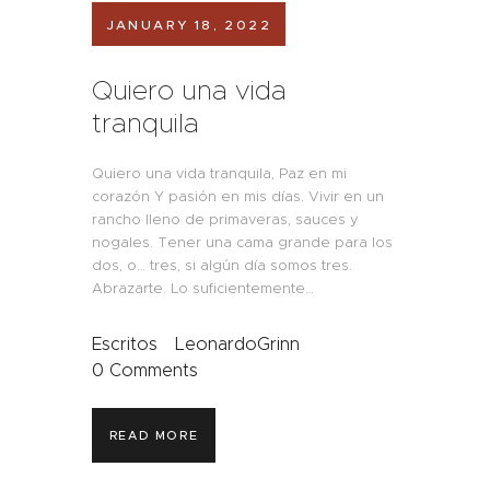
JANUARY 18, 2022
Quiero una vida
tranquila
Quiero una vida tranquila, Paz en mi
corazón Y pasión en mis días. Vivir en un
rancho lleno de primaveras, sauces y
nogales. Tener una cama grande para los
dos, o… tres, si algún día somos tres.
Abrazarte. Lo suficientemente…
Escritos
LeonardoGrinn
0
Comments
READ MORE